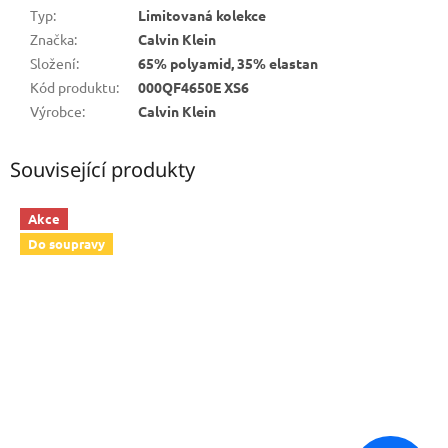
Typ
:
Limitovaná kolekce
Značka
:
Calvin Klein
Složení
:
65% polyamid, 35% elastan
Kód produktu
:
000QF4650E XS6
Výrobce
:
Calvin Klein
Související produkty
Akce
Do soupravy