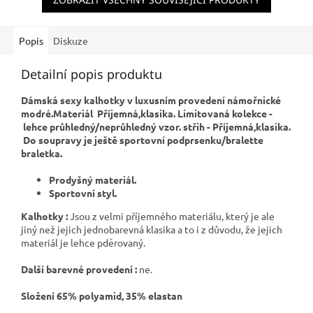
Popis
Diskuze
Detailní popis produktu
Dámská sexy kalhotky v luxusním provedení námořnické
modré.Materiál Příjemná,klasika. Limitovaná kolekce -
lehce průhledný/neprůhledný vzor. střih - Příjemná,klasika.
Do soupravy je ještě sportovní podprsenku/bralette
braletka.
Prodyšný materiál.
Sportovní styl.
Kalhotky :
Jsou z velmi příjemného materiálu, který je ale
jiný než jejich jednobarevná klasika a to i z důvodu, že jejich
materiál je lehce pděrovaný.
Další barevné provedení :
ne.
Složení 65% polyamid, 35% elastan