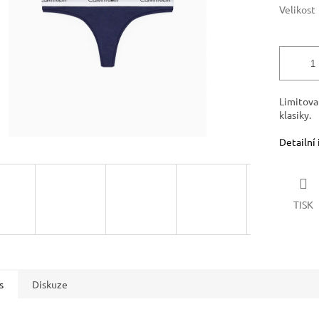
Velikost
Limitova
klasiky.
Detailní
TISK
s
Diskuze