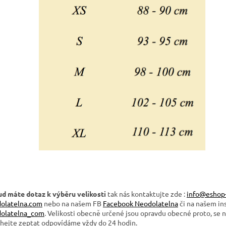
d máte dotaz k výběru velikosti
tak nás kontaktujte zde :
info@eshop
olatelna.com
nebo na našem FB
Facebook Neodolatelna
či na našem i
olatelna_com
. Velikosti obecně určené jsou opravdu obecné proto, se 
hejte zeptat odpovídáme vždy do 24 hodin.