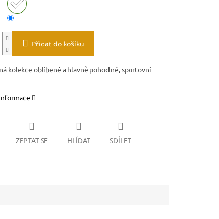
Přidat do košíku
ná kolekce oblíbené a hlavně pohodlné, sportovní
 informace
ZEPTAT SE
HLÍDAT
SDÍLET