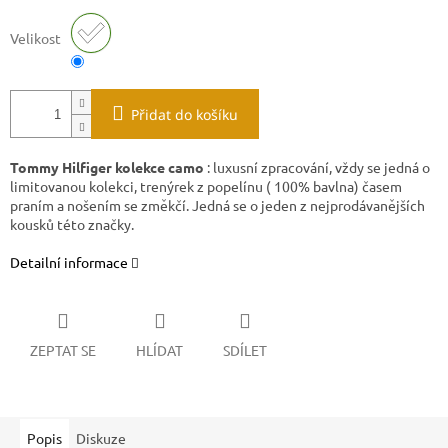
Velikost
Přidat do košíku
Tommy Hilfiger kolekce camo
: luxusní zpracování, vždy se jedná o
limitovanou kolekci, trenýrek z popelínu ( 100% bavlna) časem
praním a nošením se změkčí. Jedná se o jeden z nejprodávanějších
kousků této značky.
Detailní informace
ZEPTAT SE
HLÍDAT
SDÍLET
Popis
Diskuze