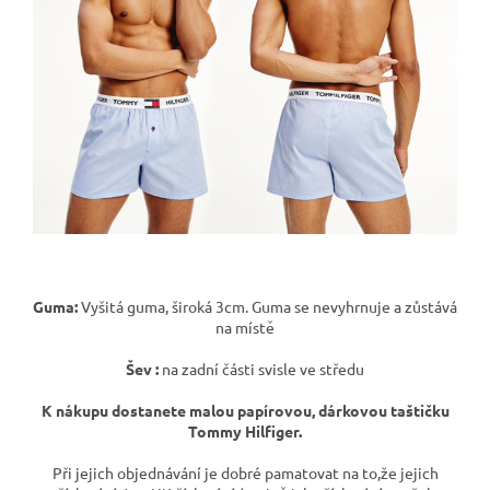
Guma:
Vyšitá guma, široká 3cm. Guma se nevyhrnuje a zůstává
na místě
Šev :
na zadní části svisle ve středu
K nákupu dostanete malou papírovou, dárkovou taštičku
Tommy Hilfiger.
Při jejich objednávání je dobré pamatovat na to,že jejich