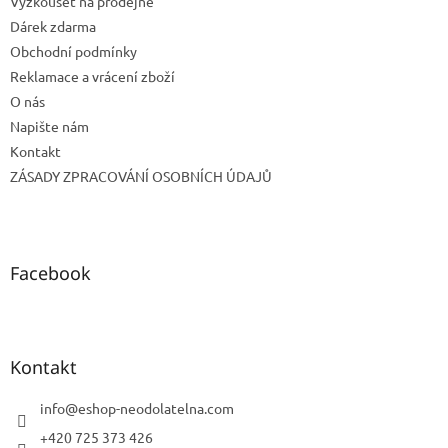
Vyzkoušet na prodejně
Dárek zdarma
Obchodní podmínky
Reklamace a vrácení zboží
O nás
Napište nám
Kontakt
ZÁSADY ZPRACOVÁNÍ OSOBNÍCH ÚDAJŮ
Facebook
Kontakt
info
@
eshop-neodolatelna.com
+420 725 373 426