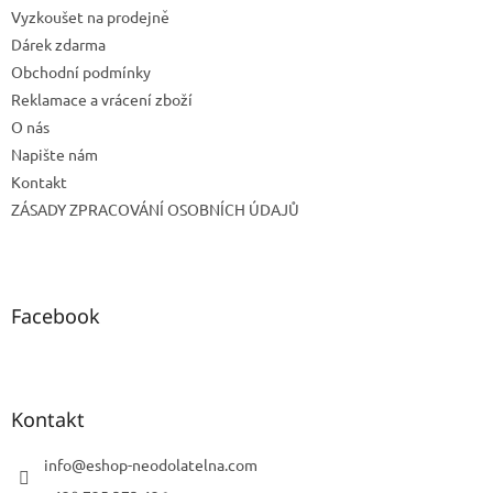
Vyzkoušet na prodejně
Dárek zdarma
Obchodní podmínky
Reklamace a vrácení zboží
O nás
Napište nám
Kontakt
ZÁSADY ZPRACOVÁNÍ OSOBNÍCH ÚDAJŮ
Facebook
Kontakt
info
@
eshop-neodolatelna.com