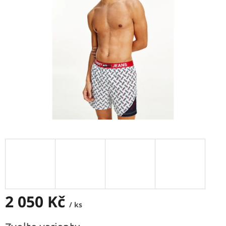
2 050 Kč
/ ks
Měrná