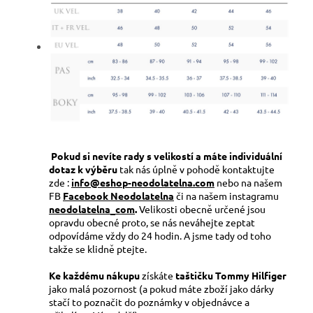
Pokud si nevíte rady s velikostí a máte individuální
dotaz k výběru
tak nás úplně v pohodě kontaktujte
zde :
info@eshop-neodolatelna.com
nebo na našem
FB
Facebook Neodolatelna
či na našem instagramu
neodolatelna_com
.
Velikosti obecně určené jsou
opravdu obecné proto, se nás neváhejte zeptat
odpovídáme vždy do 24 hodin. A jsme tady od toho
takže se klidně ptejte.
Ke každému nákupu
získáte
taštičku Tommy Hilfiger
jako malá pozornost (a pokud máte zboží jako dárky
stačí to poznačit do poznámky v objednávce a