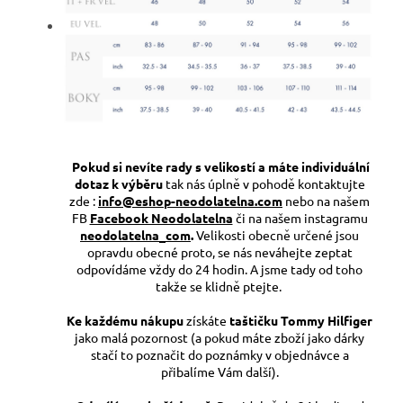
Pokud si nevíte rady s velikostí a máte individuální
dotaz k výběru
tak nás úplně v pohodě kontaktujte
zde :
info@eshop-neodolatelna.com
nebo na našem
FB
Facebook Neodolatelna
či na našem instagramu
neodolatelna_com
.
Velikosti obecně určené jsou
opravdu obecné proto, se nás neváhejte zeptat
odpovídáme vždy do 24 hodin. A jsme tady od toho
takže se klidně ptejte.
Ke každému nákupu
získáte
taštičku Tommy Hilfiger
jako malá pozornost (a pokud máte zboží jako dárky
stačí to poznačit do poznámky v objednávce a
přibalíme Vám další).