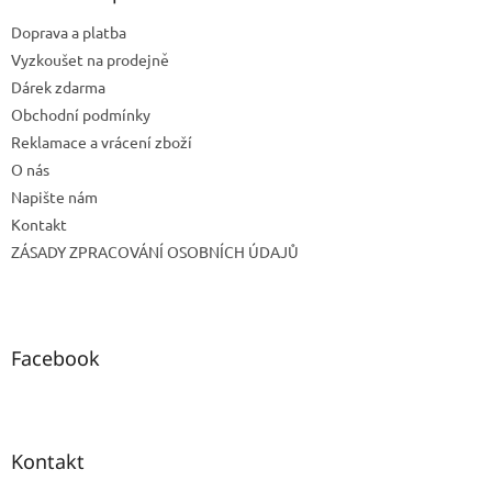
t
Doprava a platba
í
Vyzkoušet na prodejně
Dárek zdarma
Obchodní podmínky
Reklamace a vrácení zboží
O nás
Napište nám
Kontakt
ZÁSADY ZPRACOVÁNÍ OSOBNÍCH ÚDAJŮ
Facebook
Kontakt