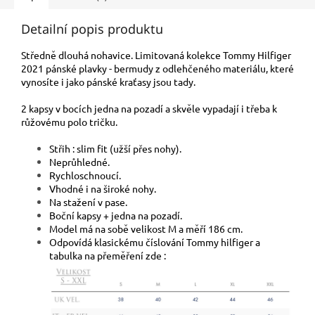
Detailní popis produktu
Středně dlouhá nohavice. Limitovaná kolekce Tommy Hilfiger
2021 pánské plavky - bermudy z odlehčeného materiálu, které
vynosíte i jako pánské kraťasy jsou tady.
2 kapsy v bocích jedna na pozadí a skvěle vypadají i třeba k
růžovému polo tričku.
Střih : slim fit (užší přes nohy).
Neprůhledné.
Rychloschnoucí.
Vhodné i na široké nohy.
Na stažení v pase.
Boční kapsy + jedna na pozadí.
Model má na sobě velikost M a měří 186 cm.
Odpovídá klasickému číslování Tommy hilfiger a
tabulka na přeměření zde :