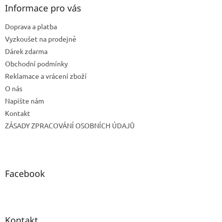
a
Informace pro vás
t
Doprava a platba
í
Vyzkoušet na prodejně
Dárek zdarma
Obchodní podmínky
Reklamace a vrácení zboží
O nás
Napište nám
Kontakt
ZÁSADY ZPRACOVÁNÍ OSOBNÍCH ÚDAJŮ
Facebook
Kontakt