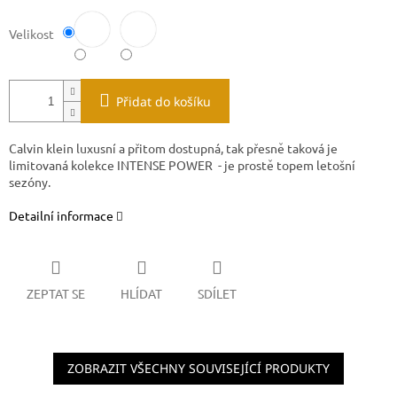
Velikost
Přidat do košíku
Calvin klein luxusní a přitom dostupná, tak přesně taková je
limitovaná kolekce INTENSE POWER - je prostě topem letošní
sezóny.
Detailní informace
ZEPTAT SE
HLÍDAT
SDÍLET
ZOBRAZIT VŠECHNY SOUVISEJÍCÍ PRODUKTY