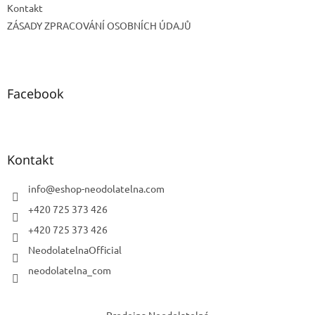
Kontakt
ZÁSADY ZPRACOVÁNÍ OSOBNÍCH ÚDAJŮ
Facebook
Kontakt
info
@
eshop-neodolatelna.com
+420 725 373 426
+420 725 373 426
NeodolatelnaOfficial
neodolatelna_com
Prodejna Neodolatelná