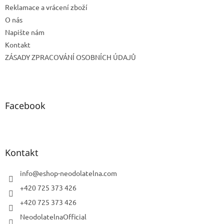
Reklamace a vrácení zboží
O nás
Napište nám
Kontakt
ZÁSADY ZPRACOVÁNÍ OSOBNÍCH ÚDAJŮ
Facebook
Kontakt
info
@
eshop-neodolatelna.com
+420 725 373 426
+420 725 373 426
NeodolatelnaOfficial