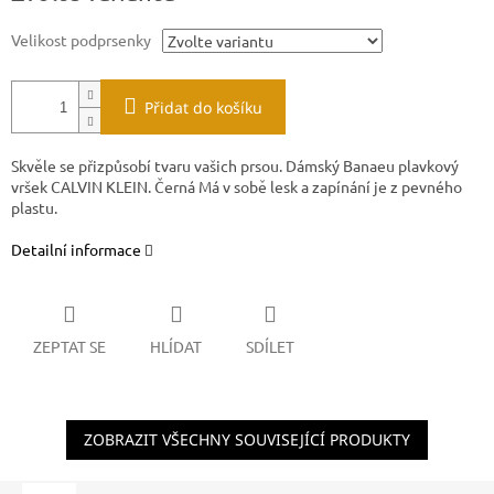
Velikost podprsenky
Přidat do košíku
Skvěle se přizpůsobí tvaru vašich prsou. Dámský Banaeu plavkový
vršek CALVIN KLEIN. Černá Má v sobě lesk a zapínání je z pevného
plastu.
Detailní informace
ZEPTAT SE
HLÍDAT
SDÍLET
ZOBRAZIT VŠECHNY SOUVISEJÍCÍ PRODUKTY