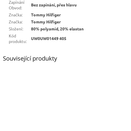
Zapínání
Bez zapínání, přes hlavu
Obvod
:
Značka
:
Tommy Hilfiger
Značka
:
Tommy Hilfiger
Složení
:
80% polyamid, 20% elastan
Kód
UW0UW01449 405
produktu
:
Související produkty