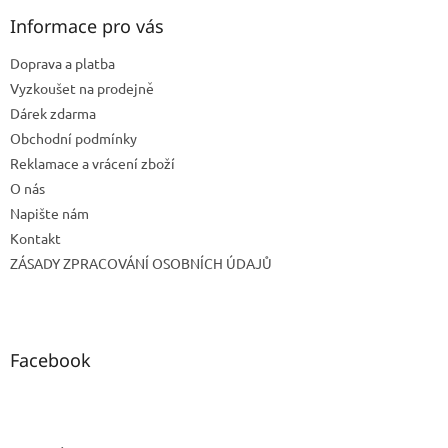
p
a
Informace pro vás
t
Doprava a platba
í
Vyzkoušet na prodejně
Dárek zdarma
Obchodní podmínky
Reklamace a vrácení zboží
O nás
Napište nám
Kontakt
ZÁSADY ZPRACOVÁNÍ OSOBNÍCH ÚDAJŮ
Facebook