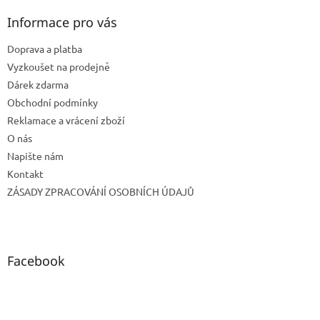
p
a
Informace pro vás
t
Doprava a platba
í
Vyzkoušet na prodejně
Dárek zdarma
Obchodní podmínky
Reklamace a vrácení zboží
O nás
Napište nám
Kontakt
ZÁSADY ZPRACOVÁNÍ OSOBNÍCH ÚDAJŮ
Facebook