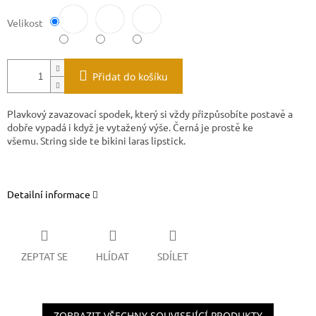
Velikost
Přidat do košíku
Plavkový zavazovací spodek, který si vždy přizpůsobíte postavě a
dobře vypadá i když je vytažený výše. Černá je prostě ke
všemu. String side te bikini laras lipstick.
Detailní informace
ZEPTAT SE
HLÍDAT
SDÍLET
ZOBRAZIT VŠECHNY SOUVISEJÍCÍ PRODUKTY