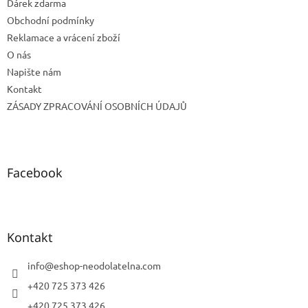
Dárek zdarma
Obchodní podmínky
Reklamace a vrácení zboží
O nás
Napište nám
Kontakt
ZÁSADY ZPRACOVÁNÍ OSOBNÍCH ÚDAJŮ
Facebook
Kontakt
info
@
eshop-neodolatelna.com
+420 725 373 426
+420 725 373 426