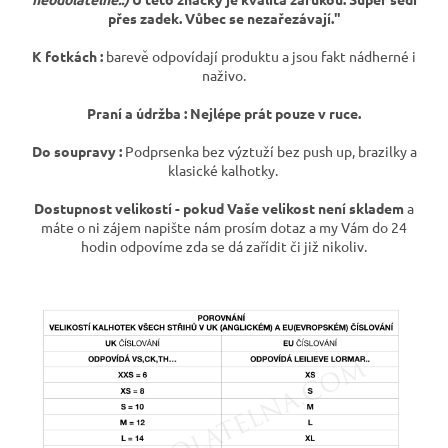
přes zadek. Vůbec se nezařezávají."
K fotkách :
barevě odpovídají produktu a jsou fakt nádherné i
naživo.
Praní a údržba : Nejlépe prát pouze v ruce.
Do soupravy :
Podprsenka bez výztuží bez push up, brazilky a
klasické kalhotky.
Dostupnost velikostí - p
okud Vaše velikost není skladem
a
máte o ni zájem napište nám prosím dotaz a my Vám do 24
hodin odpovíme zda se dá zařídit či již nikoliv.