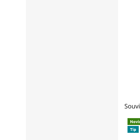
Souvi
Novi
Tip