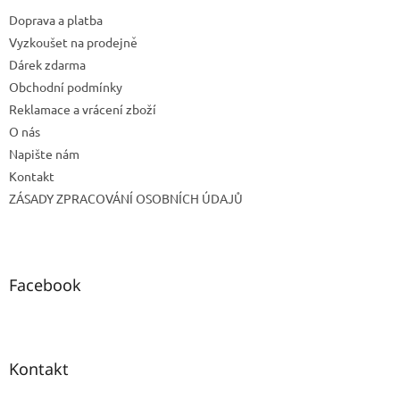
t
Doprava a platba
í
Vyzkoušet na prodejně
Dárek zdarma
Obchodní podmínky
Reklamace a vrácení zboží
O nás
Napište nám
Kontakt
ZÁSADY ZPRACOVÁNÍ OSOBNÍCH ÚDAJŮ
Facebook
Kontakt