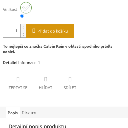
Velikost
Přidat do košíku
To nejlepší co značka Calvin Kein v oblasti spodního prádla
nabízí.
Detailní informace
ZEPTAT SE
HLÍDAT
SDÍLET
Popis
Diskuze
Detailní popis produktu