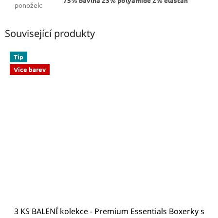
ponožek
:
Související produkty
Tip
Více barev
3 KS BALENÍ kolekce - Premium Essentials Boxerky s