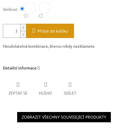
Velikost
Přidat do košíku
Neodolatelná kombinace, kterou nikdy nezklamete
Detailní informace
ZEPTAT SE
HLÍDAT
SDÍLET
ZOBRAZIT VŠECHNY SOUVISEJÍCÍ PRODUKTY