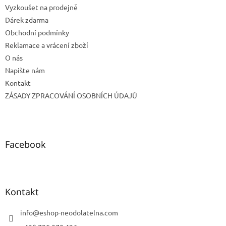
Vyzkoušet na prodejně
Dárek zdarma
Obchodní podmínky
Reklamace a vrácení zboží
O nás
Napište nám
Kontakt
ZÁSADY ZPRACOVÁNÍ OSOBNÍCH ÚDAJŮ
Facebook
Kontakt
info
@
eshop-neodolatelna.com