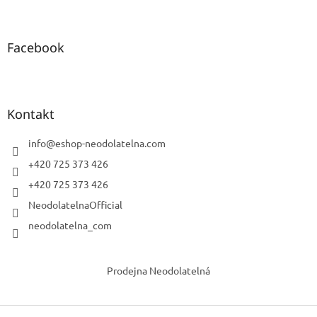
Facebook
Kontakt
info
@
eshop-neodolatelna.com
+420 725 373 426
+420 725 373 426
NeodolatelnaOfficial
neodolatelna_com
Prodejna Neodolatelná