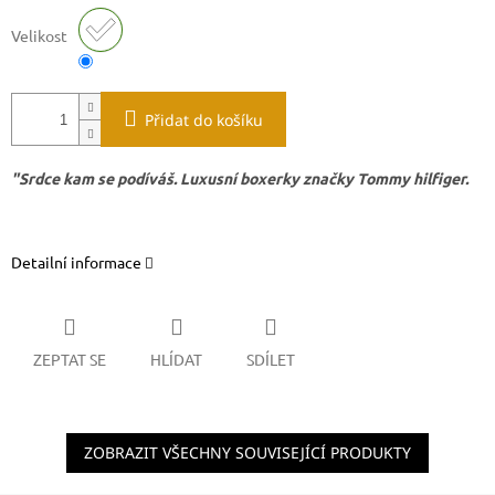
Velikost
Přidat do košíku
"Srdce kam se podíváš. Luxusní boxerky značky Tommy hilfiger.
Detailní informace
ZEPTAT SE
HLÍDAT
SDÍLET
ZOBRAZIT VŠECHNY SOUVISEJÍCÍ PRODUKTY