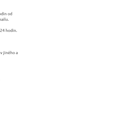
odin od
ailu.
24 hodin.
v jiného a
r