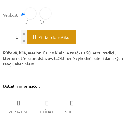
Velikost
Přidat do košíku
Růžová, bílá, merlot
. Calvin Klein je značka s 50 letou tradicí ,
kterou netřeba představovat..Oblíbené výhodné balení dámských
tang Calvin Klein.
Detailní informace
ZEPTAT SE
HLÍDAT
SDÍLET