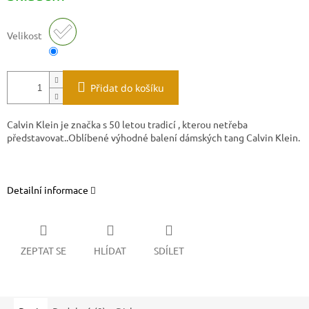
Velikost
Přidat do košíku
Calvin Klein je značka s 50 letou tradicí , kterou netřeba
představovat..Oblíbené výhodné balení dámských tang Calvin Klein.
Detailní informace
ZEPTAT SE
HLÍDAT
SDÍLET