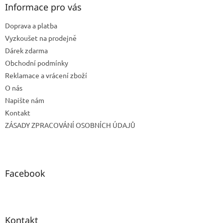
a
Informace pro vás
t
Doprava a platba
í
Vyzkoušet na prodejně
Dárek zdarma
Obchodní podmínky
Reklamace a vrácení zboží
O nás
Napište nám
Kontakt
ZÁSADY ZPRACOVÁNÍ OSOBNÍCH ÚDAJŮ
Facebook
Kontakt