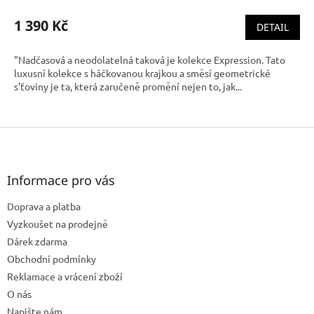
1 390 Kč
DETAIL
"Nadčasová a neodolatelná taková je kolekce Expression. Tato
luxusní kolekce s háčkovanou krajkou a směsí geometrické
s'ťoviny je ta, která zaručeně promění nejen to, jak...
Z
á
p
a
Informace pro vás
t
Doprava a platba
í
Vyzkoušet na prodejně
Dárek zdarma
Obchodní podmínky
Reklamace a vrácení zboží
O nás
Napište nám