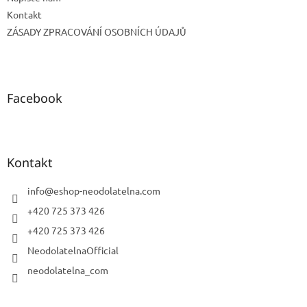
Kontakt
ZÁSADY ZPRACOVÁNÍ OSOBNÍCH ÚDAJŮ
Facebook
Kontakt
info
@
eshop-neodolatelna.com
+420 725 373 426
+420 725 373 426
NeodolatelnaOfficial
neodolatelna_com