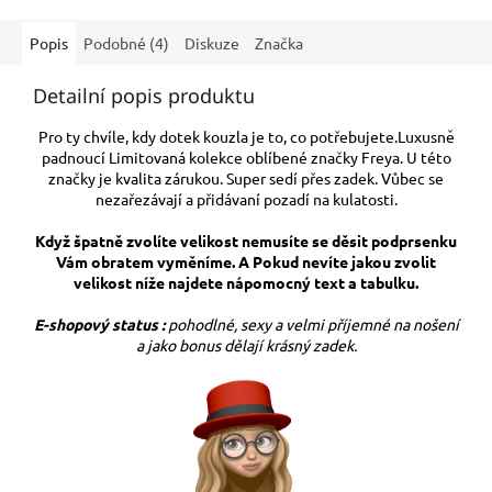
Popis
Podobné (4)
Diskuze
Značka
Detailní popis produktu
Pro ty chvíle, kdy dotek kouzla je to, co potřebujete.Luxusně
padnoucí Limitovaná kolekce oblíbené značky Freya. U této
značky je kvalita zárukou. Super sedí přes zadek. Vůbec se
nezařezávají a přidávaní pozadí na kulatosti.
Když špatně zvolíte velikost nemusíte se děsit podprsenku
Vám obratem vyměníme. A Pokud nevíte jakou zvolit
velikost níže najdete nápomocný text a tabulku.
E-shopový status :
pohodlné, sexy a velmi příjemné na nošení
a jako bonus dělají krásný zadek.