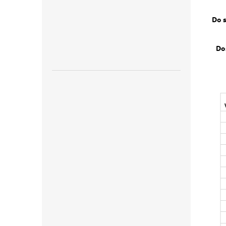
Do 
Do