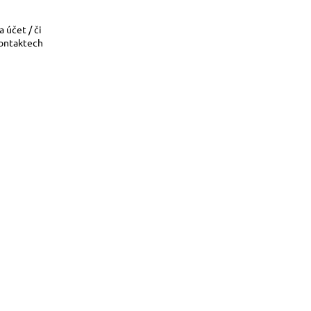
 účet / či
kontaktech
stan