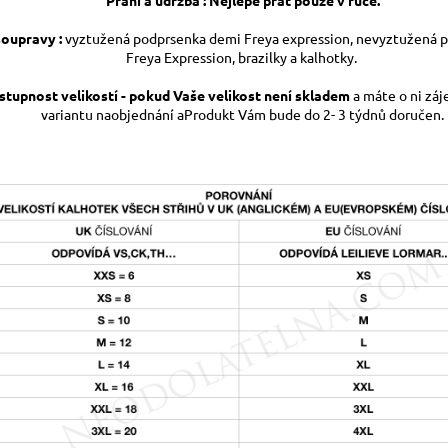
soupravy :
vyztužená
podprsenka demi Freya expression, nevyztužená 
Freya Expression, brazilky a kalhotky.
stupnost velikostí - pokud Vaše velikost není skladem
a máte o ni zá
variantu naobjednání aProdukt Vám bude do 2- 3 týdnů doručen.