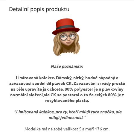
Detailní popis produktu
Naše poznámka:
Limitovaná kolekce. Dámský, nízký, hodně nápadný a
zavazovací spodní díl plavek CK. Zavazování si vždy prostě
na těle upravíte jak chcete. 80% polyester je u plavkoviny
normální složení,ale CK se postaral o to že celých 80% je z
recyklovaného plastu.
"Limitovaná kolekce, pro ty, kteří milují tuto značku, ale
milují jedinečnost "
Modelka má na sobě velikost S a měří 176 cm.