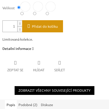
Velikost
Přidat do košíku
Limitovaná kolekce.
Detailní informace
ZEPTAT SE
HLÍDAT
SDÍLET
ZOBRAZIT VŠECHNY SOUVISEJÍCÍ PRODUKTY
Popis
Podobné (2)
Diskuze