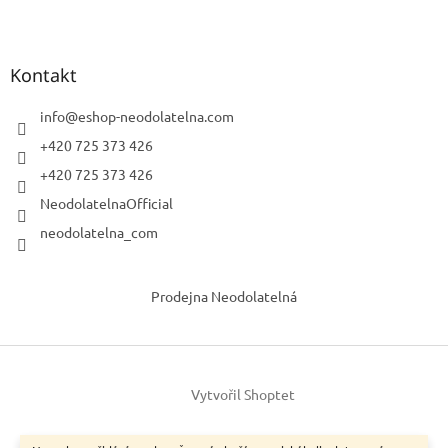
Kontakt
info
@
eshop-neodolatelna.com
+420 725 373 426
+420 725 373 426
NeodolatelnaOfficial
neodolatelna_com
Prodejna Neodolatelná
Vytvořil Shoptet